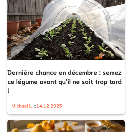
Dernière chance en décembre : semez
ce légume avant qu’il ne soit trop tard
!
Mickael L.
le
14.12.2025