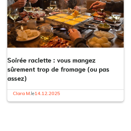
Soirée raclette : vous mangez
sûrement trop de fromage (ou pas
assez)
Clara M.
le
14.12.2025