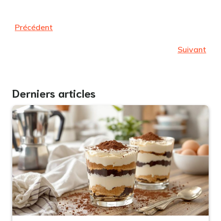
Précédent
Suivant
Derniers articles