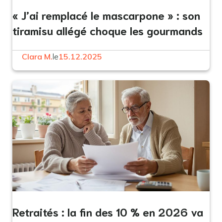
« J’ai remplacé le mascarpone » : son
tiramisu allégé choque les gourmands
Clara M.
le
15.12.2025
Retraités : la fin des 10 % en 2026 va