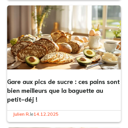
Gare aux pics de sucre : ces pains sont
bien meilleurs que la baguette au
petit-déj !
Julien R.
le
14.12.2025