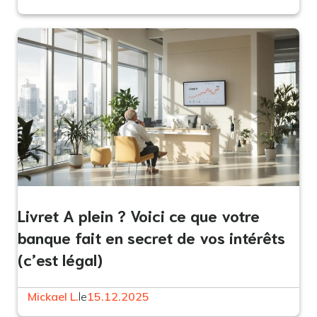
Livret A plein ? Voici ce que votre
banque fait en secret de vos intérêts
(c’est légal)
Mickael L.
le
15.12.2025