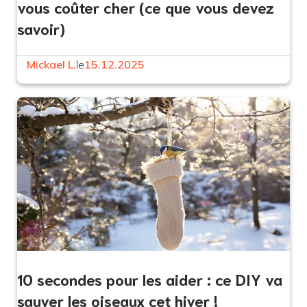
vous coûter cher (ce que vous devez
savoir)
Mickael L.
le
15.12.2025
10 secondes pour les aider : ce DIY va
sauver les oiseaux cet hiver !