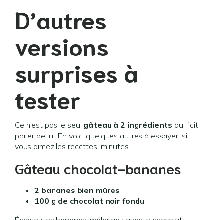
D’autres
versions
surprises à
tester
Ce n’est pas le seul
gâteau à 2 ingrédients
qui fait
parler de lui. En voici quelques autres à essayer, si
vous aimez les recettes-minutes.
Gâteau chocolat-bananes
2 bananes bien mûres
100 g de chocolat noir fondu
Écrasez les bananes, mélangez avec le chocolat.