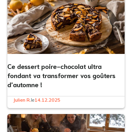
Ce dessert poire-chocolat ultra
fondant va transformer vos goûters
d’automne !
Julien R.
le
14.12.2025