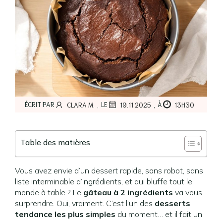
,
,
ÉCRIT PAR
LE
À
CLARA M.
19.11.2025
13H30
Table des matières
Vous avez envie d’un dessert rapide, sans robot, sans
liste interminable d’ingrédients, et qui bluffe tout le
monde à table ? Le
gâteau à 2 ingrédients
va vous
surprendre. Oui, vraiment. C’est l’un des
desserts
tendance les plus simples
du moment… et il fait un