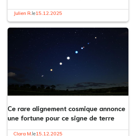
Julien R.
le
15.12.2025
Ce rare alignement cosmique annonce
une fortune pour ce signe de terre
Clara M.
le
15.12.2025