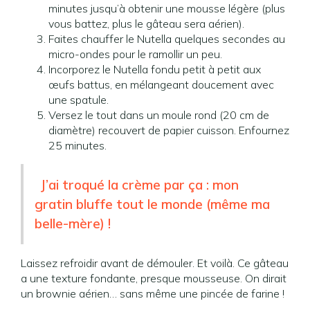
minutes jusqu’à obtenir une mousse légère (plus
vous battez, plus le gâteau sera aérien).
Faites chauffer le Nutella quelques secondes au
micro-ondes pour le ramollir un peu.
Incorporez le Nutella fondu petit à petit aux
œufs battus, en mélangeant doucement avec
une spatule.
Versez le tout dans un moule rond (20 cm de
diamètre) recouvert de papier cuisson. Enfournez
25 minutes.
J’ai troqué la crème par ça : mon
gratin bluffe tout le monde (même ma
belle-mère) !
Laissez refroidir avant de démouler. Et voilà. Ce gâteau
a une texture fondante, presque mousseuse. On dirait
un brownie aérien… sans même une pincée de farine !