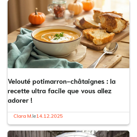
Velouté potimarron-châtaignes : la
recette ultra facile que vous allez
adorer !
Clara M.
le
14.12.2025