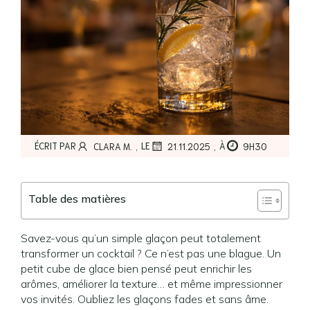
,
,
ÉCRIT PAR
LE
À
CLARA M.
21.11.2025
9H30
Table des matières
Savez-vous qu’un simple glaçon peut totalement
transformer un cocktail ? Ce n’est pas une blague. Un
petit cube de glace bien pensé peut enrichir les
arômes, améliorer la texture… et même impressionner
vos invités. Oubliez les glaçons fades et sans âme.