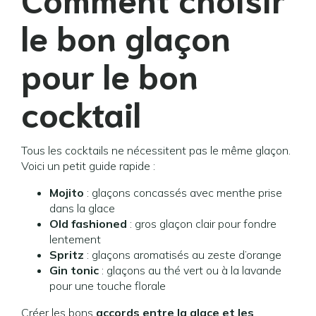
le bon glaçon
pour le bon
cocktail
Tous les cocktails ne nécessitent pas le même glaçon.
Voici un petit guide rapide :
Mojito
: glaçons concassés avec menthe prise
dans la glace
Old fashioned
: gros glaçon clair pour fondre
lentement
Spritz
: glaçons aromatisés au zeste d’orange
Gin tonic
: glaçons au thé vert ou à la lavande
pour une touche florale
Créer les bons
accords entre la glace et les