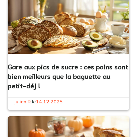
Gare aux pics de sucre : ces pains sont
bien meilleurs que la baguette au
petit-déj !
Julien R.
le
14.12.2025