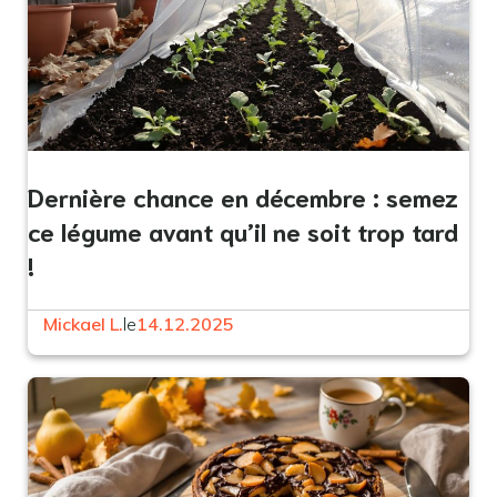
Dernière chance en décembre : semez
ce légume avant qu’il ne soit trop tard
!
Mickael L.
le
14.12.2025