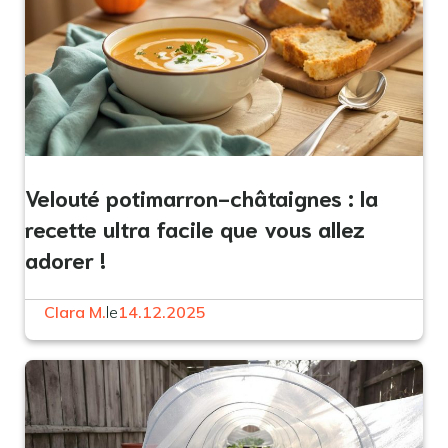
Velouté potimarron-châtaignes : la
recette ultra facile que vous allez
adorer !
Clara M.
le
14.12.2025