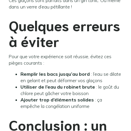
Ces glaçons sont parfaits dans un gin tonic. Ou même
dans un verre d’eau pétillante !
Quelques erreurs
à éviter
Pour que votre expérience soit réussie, évitez ces
pièges courants :
Remplir les bacs jusqu’au bord
: l’eau se dilate
en gelant et peut déformer vos glaçons
Utiliser de l’eau du robinet brute
: le goût du
chlore peut gâcher votre boisson
Ajouter trop d’éléments solides
: ça
empêche la congélation uniforme
Conclusion : un