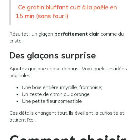
Ce gratin bluffant cuit à la poêle en
15 min (sans four !)
Résultat : un glaçon
parfaitement clair
comme du
cristal.
Des glaçons surprise
Ajoutez quelque chose dedans ! Voici quelques idées
originales :
Une baie entière (myrtille, framboise)
Un zeste de citron ou d’orange
Une petite fleur comestible
Ces détails changent tout. Ils éveillent la curiosité et
attirent l’œil.
Comment choisir