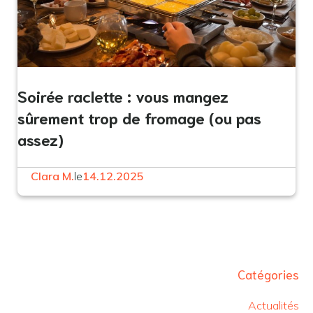
Soirée raclette : vous mangez
sûrement trop de fromage (ou pas
assez)
Clara M.
le
14.12.2025
Catégories
Actualités