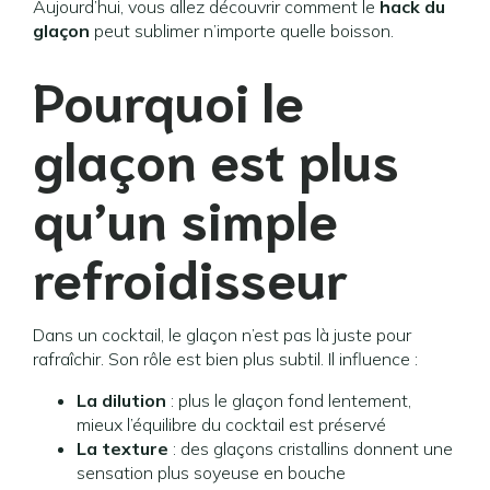
Aujourd’hui, vous allez découvrir comment le
hack du
glaçon
peut sublimer n’importe quelle boisson.
Pourquoi le
glaçon est plus
qu’un simple
refroidisseur
Dans un cocktail, le glaçon n’est pas là juste pour
rafraîchir. Son rôle est bien plus subtil. Il influence :
La dilution
: plus le glaçon fond lentement,
mieux l’équilibre du cocktail est préservé
La texture
: des glaçons cristallins donnent une
sensation plus soyeuse en bouche