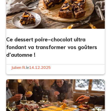
Ce dessert poire-chocolat ultra
fondant va transformer vos goûters
d’automne !
Julien R.
le
14.12.2025