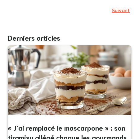
Suivant
Derniers articles
« J’ai remplacé le mascarpone » : son
tiramisu allégé choque les gourmands