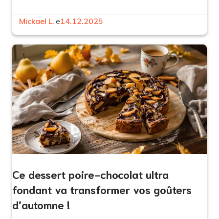
Mickael L.
le
14.12.2025
Ce dessert poire-chocolat ultra
fondant va transformer vos goûters
d’automne !