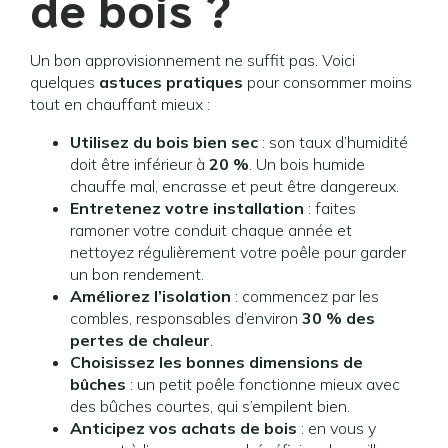
de bois ?
Un bon approvisionnement ne suffit pas. Voici
quelques
astuces pratiques
pour consommer moins
tout en chauffant mieux :
Utilisez du bois bien sec
: son taux d’humidité
doit être inférieur à
20 %
. Un bois humide
chauffe mal, encrasse et peut être dangereux.
Entretenez votre installation
: faites
ramoner votre conduit chaque année et
nettoyez régulièrement votre poêle pour garder
un bon rendement.
Améliorez l’isolation
: commencez par les
combles, responsables d’environ
30 % des
pertes de chaleur
.
Choisissez les bonnes dimensions de
bûches
: un petit poêle fonctionne mieux avec
des bûches courtes, qui s’empilent bien.
Anticipez vos achats de bois
: en vous y