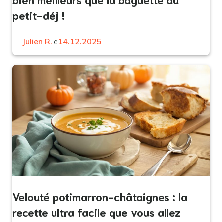
petit-déj !
Julien R.
le
14.12.2025
Velouté potimarron-châtaignes : la
recette ultra facile que vous allez