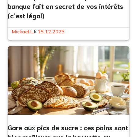
banque fait en secret de vos intérêts
(c’est légal)
Mickael L.
le
15.12.2025
Gare aux pics de sucre : ces pains sont
bien meilleurs que la baguette au