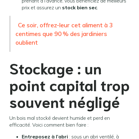
prenant à l’avance, vous bénéficiez de meilleurs
prix et assurez un
stock bien sec
.
Ce soir, offrez-leur cet aliment à 3
centimes que 90 % des jardiniers
oublient
Stockage : un
point capital trop
souvent négligé
Un bois mal stocké devient humide et perd en
efficacité. Voici comment bien faire :
Entreposez à l’abri
: sous un abri ventilé, à