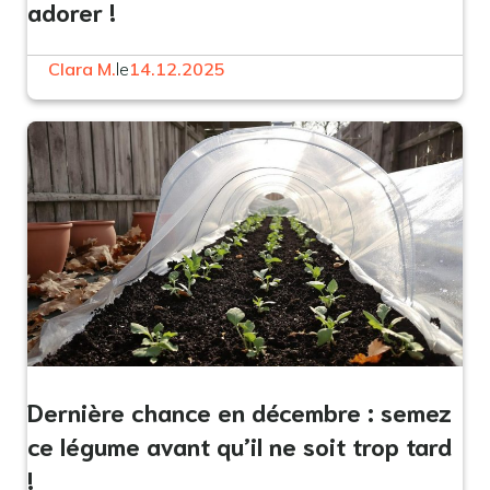
adorer !
Clara M.
le
14.12.2025
Dernière chance en décembre : semez
ce légume avant qu’il ne soit trop tard
!