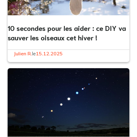
10 secondes pour les aider : ce DIY va
sauver les oiseaux cet hiver !
Julien R.
le
15.12.2025