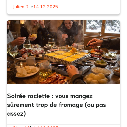
Julien R.
le
14.12.2025
Soirée raclette : vous mangez
sûrement trop de fromage (ou pas
assez)