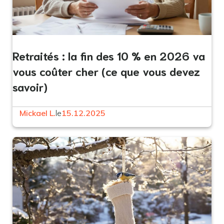
Retraités : la fin des 10 % en 2026 va
vous coûter cher (ce que vous devez
savoir)
Mickael L.
le
15.12.2025