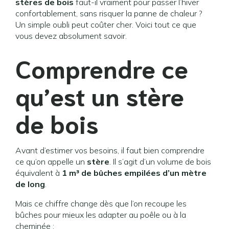
stères de bois
faut-il vraiment pour passer l’hiver
confortablement, sans risquer la panne de chaleur ?
Un simple oubli peut coûter cher. Voici tout ce que
vous devez absolument savoir.
Comprendre ce
qu’est un stère
de bois
Avant d’estimer vos besoins, il faut bien comprendre
ce qu’on appelle un
stère
. Il s’agit d’un volume de bois
équivalent à
1 m³ de bûches empilées d’un mètre
de long
.
Mais ce chiffre change dès que l’on recoupe les
bûches pour mieux les adapter au poêle ou à la
cheminée :