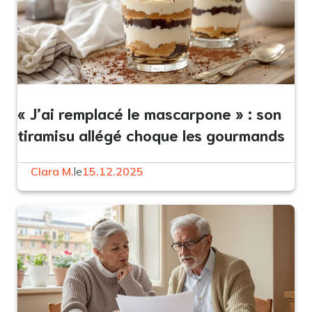
« J’ai remplacé le mascarpone » : son
tiramisu allégé choque les gourmands
Clara M.
le
15.12.2025