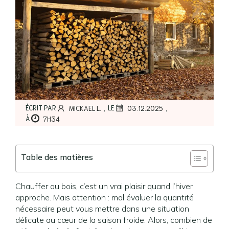
,
,
ÉCRIT PAR
LE
MICKAEL L.
03.12.2025
À
7H34
Table des matières
Chauffer au bois, c’est un vrai plaisir quand l’hiver
approche. Mais attention : mal évaluer la quantité
nécessaire peut vous mettre dans une situation
délicate au cœur de la saison froide. Alors, combien de